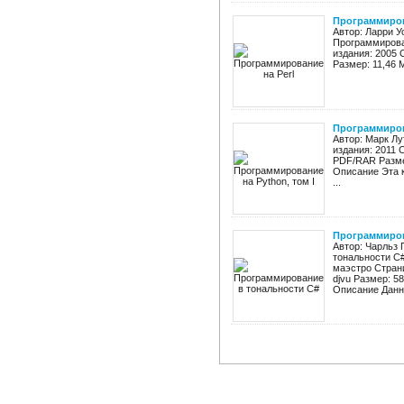
Программиров
Автор: Ларри У
Программирован
издания: 2005 
Размер: 11,46 
Программирова
Автор: Марк Лу
издания: 2011 
PDF/RAR Разме
Описание Эта к
...
Программиров
Автор: Чарльз
тональности C#
маэстро Страни
djvu Размер: 5
Описание Данна