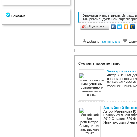
Уважаемый посетитель, Вы зашли 
Реклама
Мы рекомендуем Вам зарегистрир
Поделиться…
Добавил:
semenivans
Комм
Смотрите также по теме:
Универсальный с
Автор: Л.И. Гольд
современного англи
978-966-481-551-9 
хорошее Описание:
Английский без реп
Автор: Мартынова Ю.
Самоучитель английс
2012 Страниц: 320 Фо
Язык: русский В книг