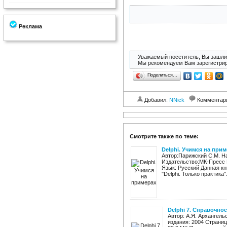
Реклама
Уважаемый посетитель, Вы зашли 
Мы рекомендуем Вам зарегистрир
Поделиться…
Добавил:
NNick
Комментар
Смотрите также по теме:
Delphi. Учимся на при
Автор:Парижский С.М. Н
Издательство:МК-Пресс Р
Язык: Русский Данная к
"Delphi. Только практика".
Delphi 7. Справочно
Автор: А.Я. Архангель
издания: 2004 Страниц