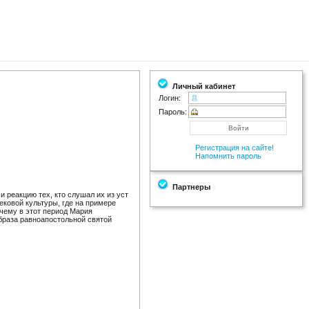
Личный кабинет
Логин:
Пароль:
Регистрация на сайте!
Напомнить пароль
Партнеры
 реакцию тех, кто слушал их из уст
ковой культуры, где на примере
чему в этот период Мария
браза равноапостольной святой