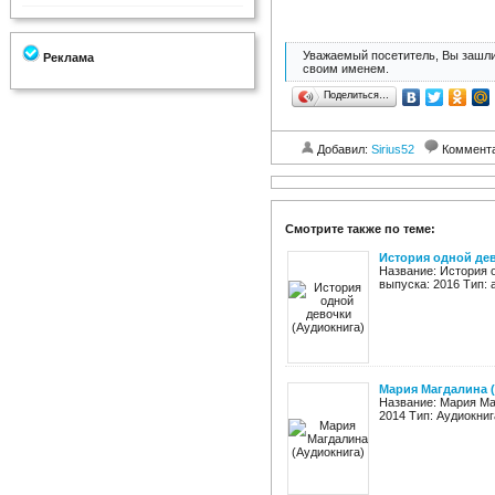
Уважаемый посетитель, Вы зашли
Реклама
своим именем.
Поделиться…
Добавил:
Sirius52
Коммент
Смотрите также по теме:
История одной дев
Название: История 
выпуска: 2016 Тип: 
Мария Магдалина 
Название: Мария Ма
2014 Тип: Аудиокниг