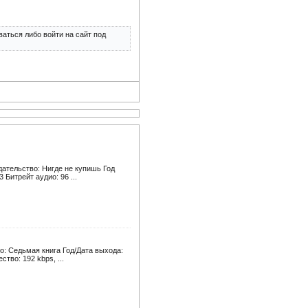
аться либо войти на сайт под
ательство: Нигде не купишь Год
Битрейт аудио: 96 ...
: Седьмая книга Год/Дата выхода:
тво: 192 kbps, ...