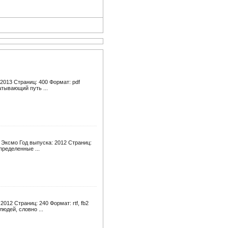
2013 Страниц: 400 Формат: pdf
атывающий путь ...
Эксмо Год выпуска: 2012 Страниц:
пределенные ...
12 Страниц: 240 Формат: rtf, fb2
юдей, словно ...