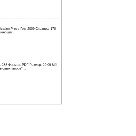
cation Press Год: 2009 Страниц: 170
нающих ...
: 288 Формат: PDF Размер: 29,09 Мб
ысших миров" ...