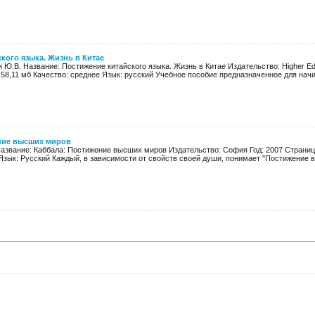
кого языка. Жизнь в Китае
 Ю.В. Название: Постижение китайского языка. Жизнь в Китае Издательство: Higher Edi
 58,11 мб Качество: среднее Язык: русский Учебное пособие предназначенное для начи
ние высших миров
Название: Каббала: Постижение высших миров Издательство: София Год: 2007 Страниц
Язык: Русский Каждый, в зависимости от свойств своей души, понимает "Постижение в