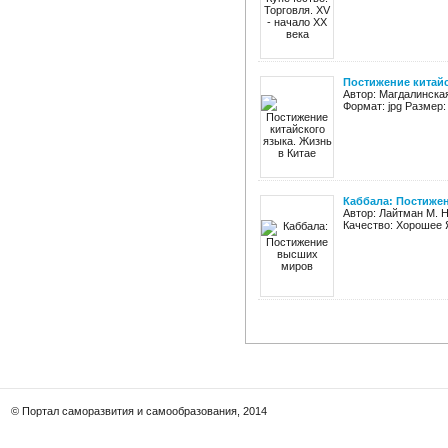
Постижение китайс
Автор: Магдалинская
Формат: jpg Размер:
Каббала: Постиже
Автор: Лайтман М. 
Качество: Хорошее 
© Портал саморазвития и самообразования, 2014