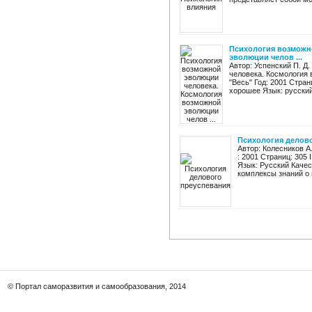
Психология возможн
эволюции челов ...
Автор: Успенский П. Д
человека. Космология
"Весь" Год: 2001 Стран
хорошее Язык: русский 
Психология делов
Автор: Колесников А
: 2001 Страниц: 305 
Язык: Русский Каче
комплексы знаний о 
© Портал саморазвития и самообразования, 2014