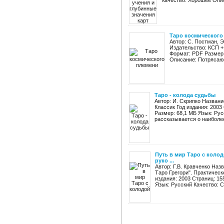
Качество: Хорошее Опис
Таро космического
Автор: С. Постман, 
Издательство: КСП + 
Формат: PDF Размер:
Описание: Потрясающ
Таро - колода судьбы
Автор: И. Скрипко Названи
Классик Год издания: 2003
Размер: 68,1 МБ Язык: Рус
рассказывается о наиболее 
Путь в мир Таро с колод
руко ...
Автор: Г.В. Кравченко Наз
Таро Грегори". Практическ
издания: 2003 Страниц: 15
Язык: Русский Качество: С