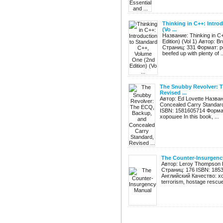
Thinking in C++: Intro
(Vo ...
Название: Thinking in C+
Edition) (Vol 1) Автор: 
Страниц: 331 Формат: pd
beefed up with plenty of ..
The Snubby Revolver: T
Revised ...
Автор: Ed Lovette Назва
Concealed Carry Standard
ISBN: 1581605714 Формат
хорошее In this book, ...
The Counter-Insurgenc
Автор: Leroy Thompson Н
Страниц: 176 ISBN: 185
Английский Качество: хор
terrorism, hostage rescue