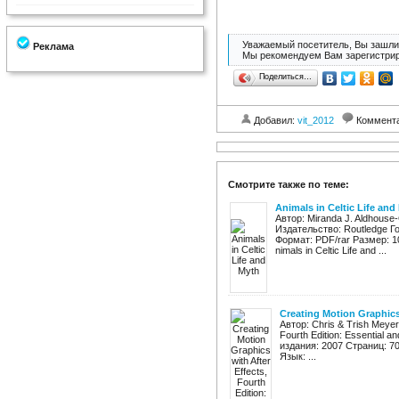
Уважаемый посетитель, Вы зашли 
Реклама
Мы рекомендуем Вам зарегистрир
Поделиться…
Добавил:
vit_2012
Коммент
Смотрите также по теме:
Animals in Celtic Life and
Автор: Miranda J. Aldhouse-
Издательство: Routledge Г
Формат: PDF/rar Размер: 
nimals in Celtic Life and ...
Creating Motion Graphics 
Автор: Chris & Trish Meyer
Fourth Edition: Essential 
издания: 2007 Страниц: 7
Язык: ...