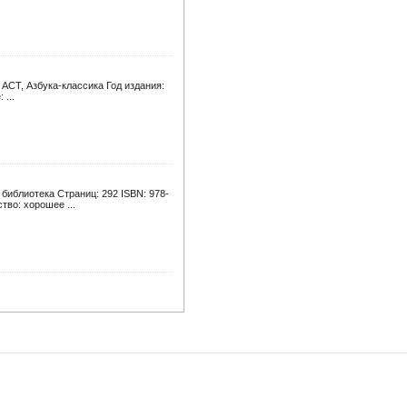
 АСТ, Азбука-классика Год издания:
...
библиотека Страниц: 292 ISBN: 978-
тво: хорошее ...