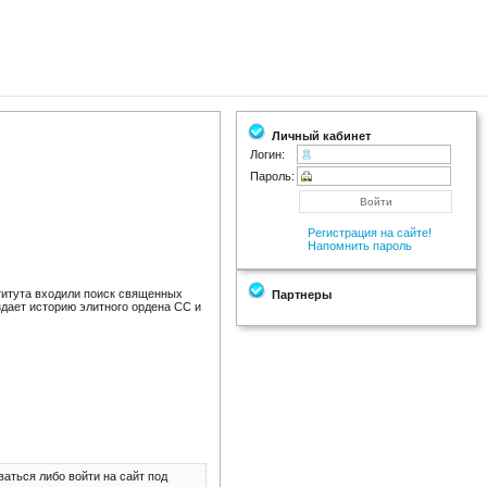
Личный кабинет
Логин:
Пароль:
Регистрация на сайте!
Напомнить пароль
титута входили поиск священных
Партнеры
здает историю элитного ордена СС и
аться либо войти на сайт под