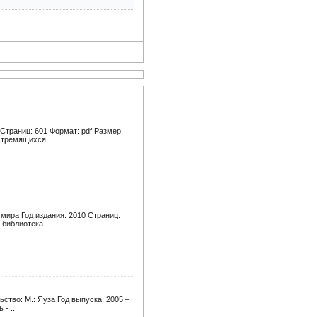
Страниц: 601 Формат: pdf Размер:
стремящихся ...
мира Год издания: 2010 Страниц:
библиотека ...
ьство: М.: Яуза Год выпуска: 2005 –
- ...