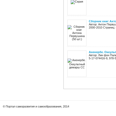
Сборник книг Анто
Автор: Антон Первуш
2000-2010 Страниц: 
Аненербе. Оккуль
Автор: Лин фон Пал
5-17-074416-9, 978-
© Портал саморазвития и самообразования, 2014