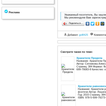
Реклама
Уважаемый посетитель, Вы зашли 
Мы рекомендуем Вам зарегистрир
Поделиться…
Добавил:
gol8425
Коммента
Смотрите также по теме:
Хранители Предела
Название: Хранители П
Автор: Ситникова Алекс
Страниц: 384 Формат: fb2
699-79083-8 Качество: о
Хранители равновес
Название: Хранители р
фэнтези Автор: Лошач
Год: 2015 Страниц: 384 
ISBN: 978-5-699-79273-