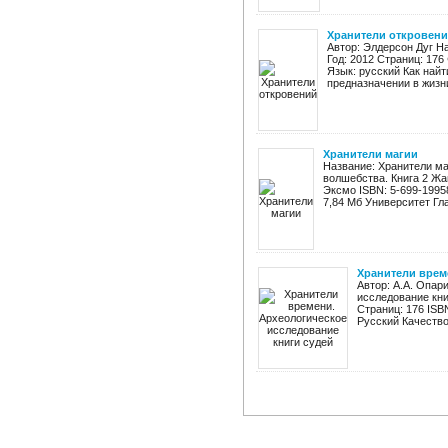
Хранители откровен
Автор: Элдерсон Дуг Н
Год: 2012 Страниц: 176 
Язык: русский Как найти
предназначении в жизни 
Хранители магии
Название: Хранители ма
волшебства. Книга 2 Жа
Эксмо ISBN: 5-699-19958-
7,84 Мб Университет Гла
Хранители врем
Автор: А.А. Опар
исследование кни
Страниц: 176 ISB
Русский Качество