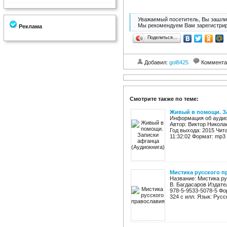
Уважаемый посетитель, Вы зашли 
Мы рекомендуем Вам зарегистрир
Реклама
Поделиться…
Добавил:
gol8425
Коммента
Смотрите также по теме:
Живый в помощи. З
Информация об аудио
Автор: Виктор Никола
Год выхода: 2015 Чит
11:32:02 Формат: mp3 К
Мистика русского п
Название: Мистика рус
В. Багдасаров Издате
978-5-9533-5078-5 Фор
324 с илл. Язык: Русс