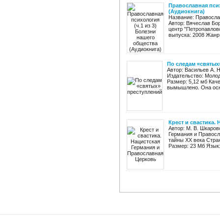
Православная псих
(Аудиокнига)
Название: Правосла
Автор: Вячеслав Бо
центр "Петропавловс
выпуска: 2008 Жанр:
По следам «святых
Автор: Васильев А. 
Издательство: Молод
Размер: 5,12 мб Каче
вымышлено. Она осно
Крест и свастика.
Автор: М. В. Шкаров
Германия и Правосл
тайны XX века Стран
Размер: 23 Мб Язык: