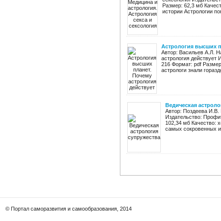
Размер: 62,3 мб Качес
истории Астрологии по
Астрология высших п
Автор: Васильев А.Л. 
астрология действует И
216 Формат: pdf Размер
астрологи знали гораздо
Ведическая астроло
Автор: Поздеева И.В.
Издательство: Профит
102,34 мб Качество: 
самых сокровенных и 
© Портал саморазвития и самообразования, 2014