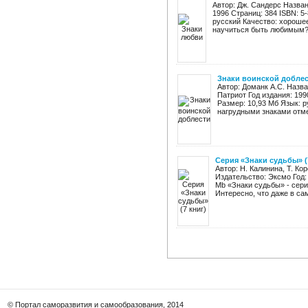
Автор: Дж. Сандерс Назван
1996 Страниц: 384 ISBN: 5
русский Качество: хорошее
научиться быть любимым? 
Знаки воинской добле
Автор: Доманк А.С. Назва
Патриот Год издания: 199
Размер: 10,93 Мб Язык: 
нагрудными знаками отме
Серия «Знаки судьбы» (
Автор: Н. Калинина, Т. Ко
Издательство: Эксмо Год:
Mb «Знаки судьбы» - сер
Интересно, что даже в сам
© Портал саморазвития и самообразования, 2014