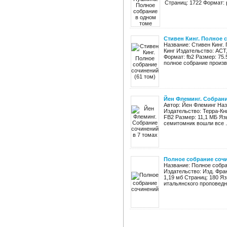
Страниц: 1722 Формат: p
Стивен Кинг. Полное 
Название: Стивен Кинг.
Кинг Издательство: АСТ
Формат: fb2 Размер: 75
полное собрание произве
Йен Флеминг. Собрани
Автор: Йен Флеминг Наз
Издательство: Терра-Кн
FB2 Размер: 11,1 МБ Яз
семитомник вошли все .
Полное собрание соч
Название: Полное собра
Издательство: Изд. Фра
1,19 мб Страниц: 180 Я
итальянского проповедни