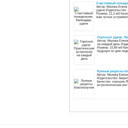
Счастливый понеде
Автор: Мазова Елена
удачи Издательство: 
Размер: 21,2 мб Каче
вам лучше устраивать
Гороскоп удачи. П
Автор: Мазова Елена
на каждый день Изда
Размер: 15,89 мб Ка
будущее по дню недел
Лунные рецепты б
Автор: Мазова Елена
Издательство: Амрита
Качество: хорошее Я
астрологические инст