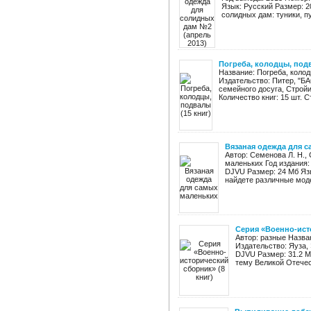
Язык: Русский Размер: 2
солидных дам: туники, пу
Погреба, колодцы, подв
Название: Погреба, колод
Издательство: Питер, "Б
семейного досуга, Стройи
Количество книг: 15 шт. С
Вязаная одежда для 
Автор: Семенова Л. Н.,
маленьких Год издания:
DJVU Размер: 24 Мб Яз
найдете различные моде
Серия «Военно-ист
Автор: разные Назва
Издательство: Яуза,
DJVU Размер: 31.2 M
тему Великой Отечес