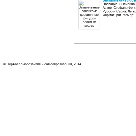
Выпиливание лобзи
Название: Выпиливан
Автор: Стефани Фегх
Русский Серия: Легк
Формат: pdf Размер: 
© Портал саморазвития и самообразования, 2014