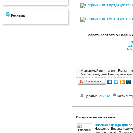
Реклама
Забрать бесплатно Сборник 
З
Заб
Забр
Уважаемый посетитель, Вы зашли 
Мы рекомендуем Вам зарегистрир
Поделиться…
Добавил:
vvv242
Коммента
Смотрите также по теме:
Вязаная одежда для со
Название: Вязаная одеж
Год выхода: 2013 Номер: