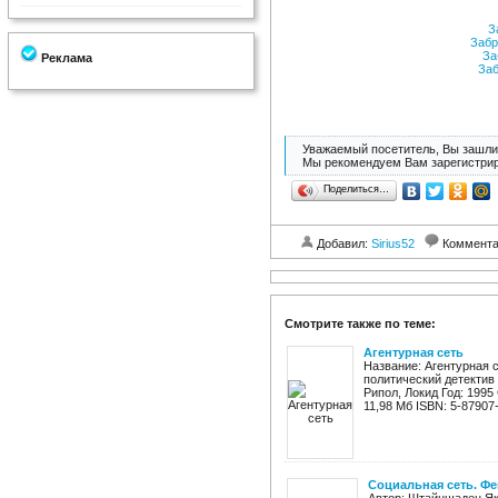
За
Забр
За
Реклама
Заб
Уважаемый посетитель, Вы зашли 
Мы рекомендуем Вам зарегистрир
Поделиться…
Добавил:
Sirius52
Коммент
Смотрите также по теме:
Агентурная сеть
Название: Агентурная с
политический детектив
Рипол, Локид Год: 1995 
11,98 Мб ISBN: 5-87907-0
Социальная сеть. Ф