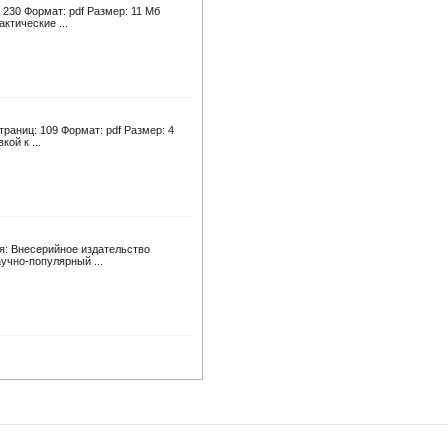
 230 Формат: pdf Размер: 11 Мб
ктические ...
траниц: 109 Формат: pdf Размер: 4
ой к ...
ия: Внесерийное издательство
учно-популярный ...