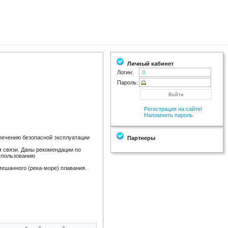
Личный кабинет
Логин:
Пароль:
Регистрация на сайте!
Напомнить пароль
печению безопасной эксплуатации
Партнеры
 связи. Даны рекомендации по
использованию
мешанного (река-море) плавания.