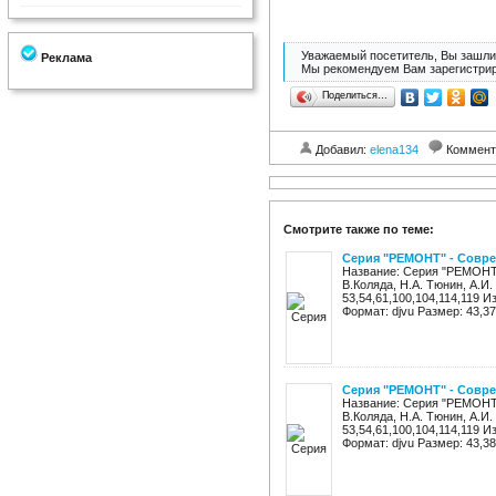
Уважаемый посетитель, Вы зашли 
Реклама
Мы рекомендуем Вам зарегистрир
Поделиться…
Добавил:
elena134
Коммент
Смотрите также по теме:
Серия "РЕМОНТ" - Совр
Название: Серия "РЕМОНТ
В.Коляда, Н.А. Тюнин, А.И.
53,54,61,100,104,114,119
Формат: djvu Размер: 43,37
Серия "РЕМОНТ" - Совр
Название: Серия "РЕМОНТ
В.Коляда, Н.А. Тюнин, А.И.
53,54,61,100,104,114,119
Формат: djvu Размер: 43,38