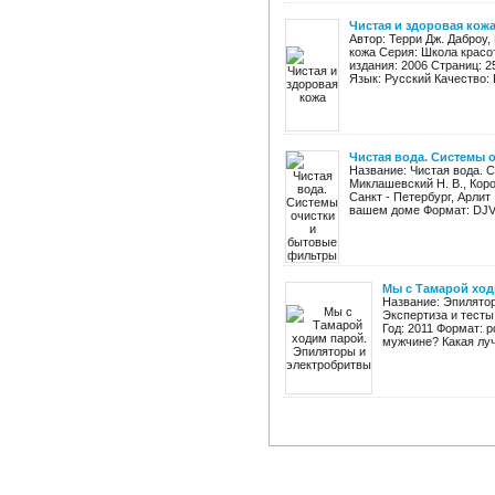
Чистая и здоровая кож
Автор: Терри Дж. Даброу,
кожа Серия: Школа красо
издания: 2006 Страниц: 2
Язык: Русский Качество: 
Чистая вода. Системы 
Название: Чистая вода. 
Миклашевский Н. В., Коро
Санкт - Петербург, Арлит
вашем доме Формат: DJVU
Мы с Тамарой ход
Название: Эпилятор
Экспертиза и тесты
Год: 2011 Формат: 
мужчине? Какая луч