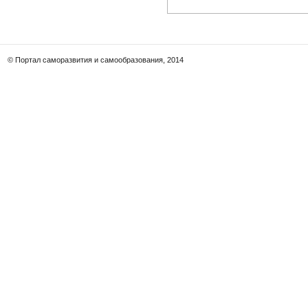
© Портал саморазвития и самообразования, 2014