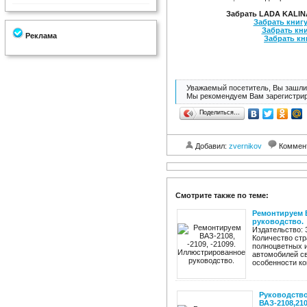
Забрать LADA KALINA 
Забрать книгу
Забрать кни
Реклама
Забрать кни
Уважаемый посетитель, Вы зашли 
Мы рекомендуем Вам зарегистрир
Поделиться…
Добавил:
zvernikov
Коммен
Смотрите также по теме:
Ремонтируем В
руководство.
Издательство: 
Количество стр
полноцветных 
автомобилей с
особенности кон
Руководство
ВАЗ-2108,210