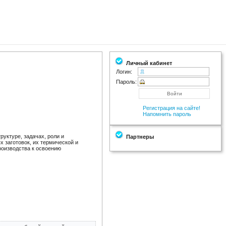
Личный кабинет
Логин:
Пароль:
Регистрация на сайте!
Напомнить пароль
уктуре, задачах, роли и
Партнеры
 заготовок, их термической и
роизводства к освоению