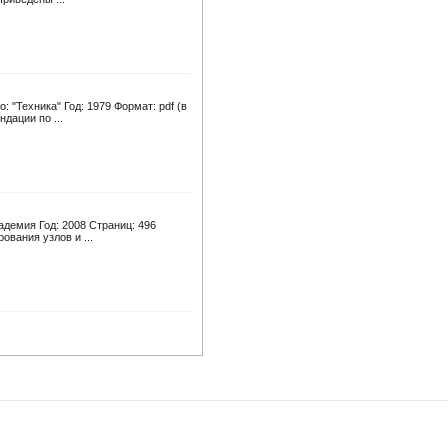
 "Техника" Год: 1979 Формат: pdf (в
дации по ...
адемия Год: 2008 Страниц: 496
ования узлов и ...