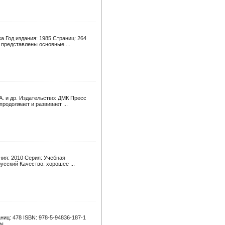
а Год издания: 1985 Страниц: 264
 представлены основные ...
А. и др. Издательство: ДМК Пресс
продолжает и развивает ...
ния: 2010 Серия: Учебная
усский Качество: хорошее ...
ниц: 478 ISBN: 978-5-94836-187-1
 ...