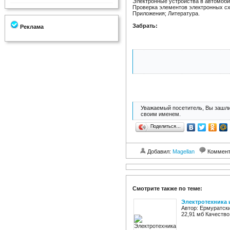
Электронные устройства в автомоб
Проверка элементов электронных с
Приложения; Литература.
Забрать:
Реклама
Уважаемый посетитель, Вы зашли
своим именем.
Поделиться…
Добавил:
Magellan
Коммент
Смотрите также по теме:
Электротехника 
Автор: Ермуратски
22,91 мб Качество