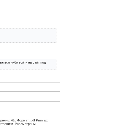
аться либо войти на сайт под
раниц: 416 Формат: pdf Размер:
троники. Рассмотрены ...