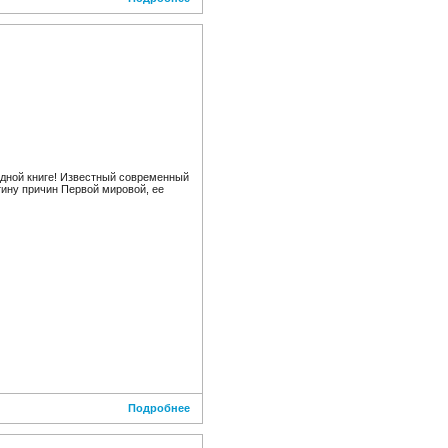
дной книге! Известный современный
тину причин Первой мировой, ее
Подробнее