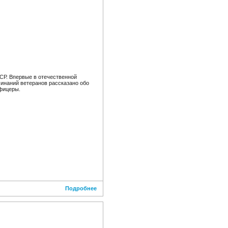
СР. Впервые в отечественной
инаний ветеранов рассказано обо
офицеры.
Подробнее