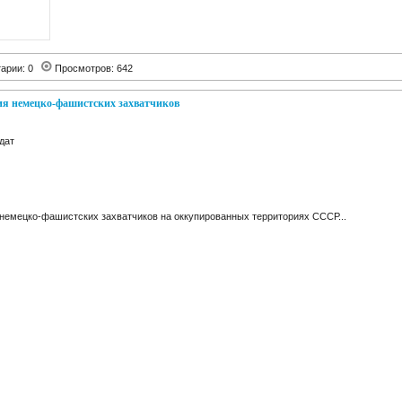
арии: 0
Просмотров: 642
лия немецко-фашистских захватчиков
дат
 немецко-фашистских захватчиков на оккупированных территориях СССР...