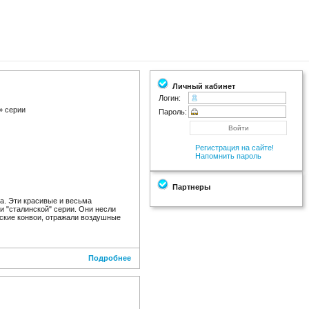
Личный кабинет
Логин:
» серии
Пароль:
Регистрация на сайте!
Напомнить пароль
Партнеры
та. Эти красивые и весьма
 "сталинской" серии. Они несли
еские конвои, отражали воздушные
Подробнее