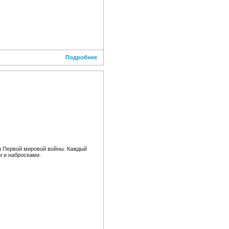
Подробнее
я Первой мировой войны. Каждый
и и набросками.