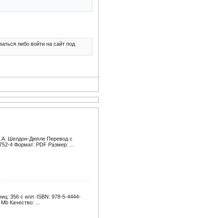
аться либо войти на сайт под
, А. Шелдон-Дюпле Перевод с
52-4 Формат: PDF Размер: ...
ц: 356 с илл. ISBN: 978-5-4444-
Mb Качество: ...