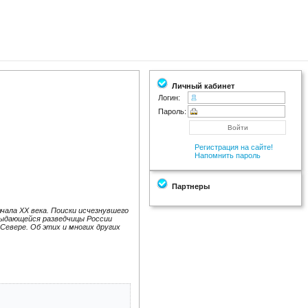
Личный кабинет
Логин:
Пароль:
Регистрация на сайте!
Напомнить пароль
Партнеры
чала XX века. Поиски исчезнувшего
 выдающейся разведчицы России
Севере. Об этих и многих других