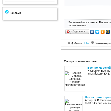
Реклама
Уважаемый посетитель, Вы зашли
своим именем.
Поделиться…
Добавил:
Julia
Комментари
Смотрите также по теме:
Военно-морской
Название: Военно-
английского: Ю.В.
Неизвестные стра
Автор: В. В. Вилено
0563-5 Серия или вы