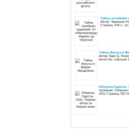
Тайны погибших 
Автор: Черкашин Н
Страниц: 544 с.: и
Тайны Иисуса и М
Автор: Барт Д. Назв
Качество: хорошее Я
Оборона Одессы. 1
Название: Оборона 
2011 Страниц: 452 I