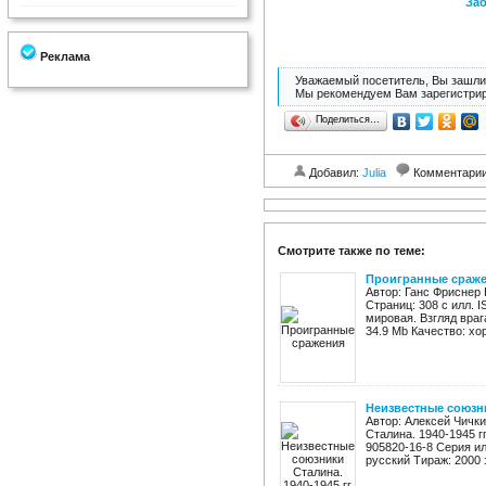
Заб
Реклама
Уважаемый посетитель, Вы зашли 
Мы рекомендуем Вам зарегистрир
Поделиться…
Добавил:
Julia
Комментари
Смотрите также по теме:
Проигранные сраж
Автор: Ганс Фриснер 
Страниц: 308 с илл. 
мировая. Взгляд враг
34.9 Mb Качество: хо
Неизвестные союзник
Автор: Алексей Чичк
Сталина. 1940-1945 гг
905820-16-8 Серия и
русский Тираж: 2000 э