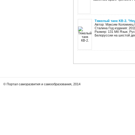
Тяжелый танк КВ-2. "Н
Автор: Максим Коломиец 
Сталина Год издания: 201
Размер: 131 Мб Язык: Ру
Белоруссии на шестой ден
© Портал саморазвития и самообразования, 2014