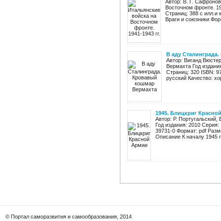
Автор: В. Г. Сафроно
Восточном фронте. 19
Страниц: 388 с илл.и
Враги и союзники Форм
В аду Сталинграда
Автор: Виганд Вюсте
Вермахта Год издани
Страниц: 320 ISBN: 9
русский Качество: хо
1945. Блицкриг Красно
Автор: Р. Португальский,
Год издания: 2010 Серия:
39731-0 Формат: pdf Разм
Описание К началу 1945 го
© Портал саморазвития и самообразования, 2014