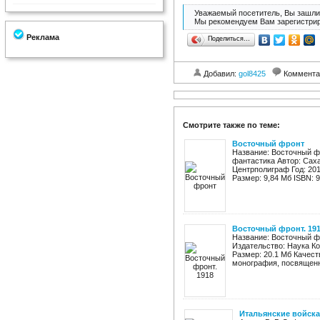
Уважаемый посетитель, Вы зашли 
Мы рекомендуем Вам зарегистрир
Реклама
Поделиться…
Добавил:
gol8425
Коммента
Смотрите также по теме:
Восточный фронт
Название: Восточный ф
фантастика Автор: Сах
Центрполиграф Год: 2015
Размер: 9,84 Мб ISBN: 9
Восточный фронт. 19
Название: Восточный фр
Издательство: Наука Ко
Размер: 20.1 Мб Качест
монография, посвященна
Итальянские войска 