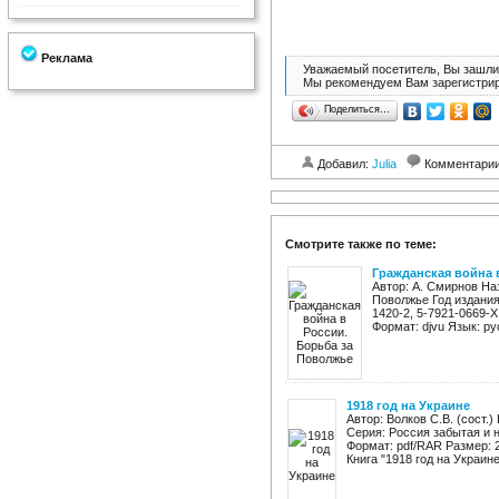
Реклама
Уважаемый посетитель, Вы зашли 
Мы рекомендуем Вам зарегистрир
Поделиться…
Добавил:
Julia
Комментари
Смотрите также по теме:
Гражданская война 
Автор: А. Смирнов На
Поволжье Год издания:
1420-2, 5-7921-0669-
Формат: djvu Язык: рус
1918 год на Украине
Автор: Волков С.В. (сост.)
Серия: Россия забытая и н
Формат: pdf/RAR Размер: 
Книга "1918 год на Украине"