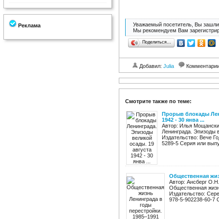
Уважаемый посетитель, Вы зашли 
Реклама
Мы рекомендуем Вам зарегистрир
Поделиться…
Добавил:
Julia
Комментари
Смотрите также по теме:
Прорыв блокады Лен
1942 - 30 янва ...
Автор: Илья Мощански
Ленинграда. Эпизоды в
Издательство: Вече Го
5289-5 Серия или выпу
Общественная жиз
Автор: Ансберг О.Н.
Общественная жизн
Издательство: Сере
978-5-902238-60-7 