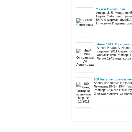
У стен Смоленска
Автор: И. Б. Мощанский
Серия: Забытые страни
5549-0 Формат: djvu/RA
Описание Издавна город
Иной 1941. От грани
Автор: Исаев А. Назван
издания: 2011 Серия: В
Формат: djvu Размер: 
Летом 1941 года, когда
100 битв, которые изме
Автор: коллектив Назван
Лениград 1941 - 1944 Год
Размер: 23,6 Мб Язык: р
блокада – является одним 