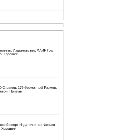
мпиевых Издательство: ФАИР Год
: Хорошее ...
 Страниц: 179 Формат: pdf Размер:
евой. Приемы ...
оевой спорт Издательство: Феникс
 Хорошее ...