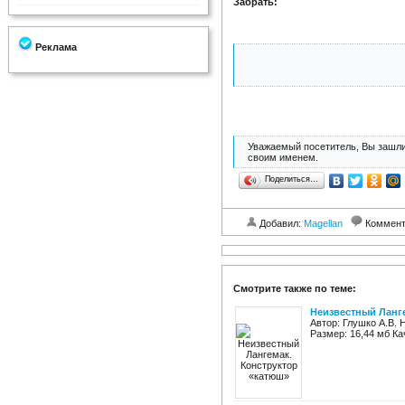
Забрать:
Реклама
Уважаемый посетитель, Вы зашли
своим именем.
Поделиться…
Добавил:
Magellan
Коммент
Смотрите также по теме:
Неизвестный Ланг
Автор: Глушко А.В. 
Размер: 16,44 мб Ка