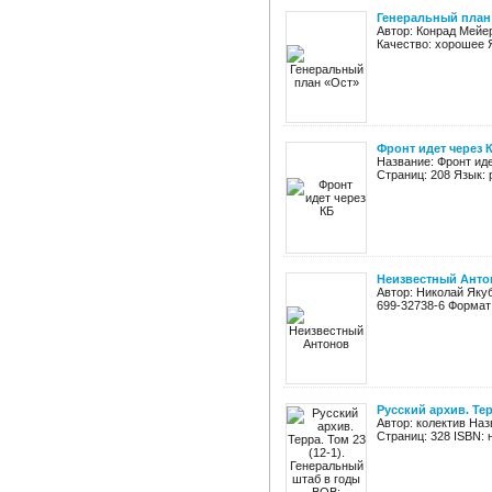
Генеральный план
Автор: Конрад Мейер
Качество: хорошее 
Фронт идет через 
Название: Фронт иде
Страниц: 208 Язык: 
Неизвестный Анто
Автор: Николай Якуб
699-32738-6 Формат:
Русский архив. Тер
Автор: колектив Наз
Страниц: 328 ISBN: 