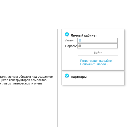
Личный кабинет
Логин:
Пароль:
Регистрация на сайте!
Напомнить пароль
отал главным образом над созданием
Партнеры
щихся конструкторов самолетов -
антливом, интересном и очень