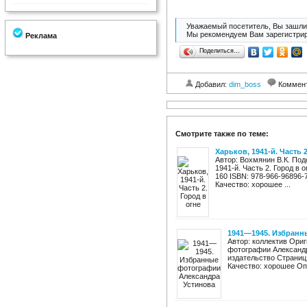
Уважаемый посетитель, Вы зашли 
Мы рекомендуем Вам зарегистрир
Реклама
Поделиться…
Добавил:
dim_boss
Коммен
Смотрите также по теме:
Харьков, 1941-й. Часть 2
Автор: Вохмянин В.К. Под
1941-й. Часть 2. Город в 
160 ISBN: 978-966-96896-
Качество: хорошее ...
1941—1945. Избранн
Автор: коллектив Ори
фотографии Александр
издательство Страниц:
Качество: хорошее Оп