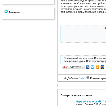
Книга вместе с рядом других книг о
и неизвестная", к изданию которой п
вся серия, рассчитана на широкий к
историей, а также на государственн
причастных к формированию новых 
Реклама
З
Уважаемый посетитель, Вы зашли 
Мы рекомендуем Вам зарегистрир
Поделиться…
Добавил:
Julia
Комментари
Смотрите также по теме:
Первый кубанский "Ле
Автор: Волков С.В. Ори