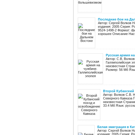
Последние бои на Да
Автор: Сергей Волков Н
издания: 2005 Серия: Р
9524-1498-2 Формат: dj
хорошее Описание Насто
Русская армия н
Автор: С.В. Волко
Галлиполийская эп
неизвестная Стран
Размер: 56 Мб Язы
Второй Кубанский
Автор: Волков С.В. 
Северного Кавказа Г
неизвестная Страниц
33.4 Мб Язык: русск
Белая эмиграция в Ки
Автор: Сергей Волков Н
издания: 2005 Серия: Ро