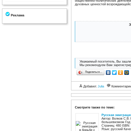
общественно-политических деятелей
духовных ценностей возрождающейс
Реклама
З
Уважаемый посетитель, Вы зашли 
Мы рекомендуем Вам зарегистрир
Поделиться…
Добавил:
Julia
Комментари
Смотрите также по теме:
Русская эмиграци
Автор: Волков С.В.
большевизмом Год 
Страниц: 480 ISBN:
Язык: русский Каче