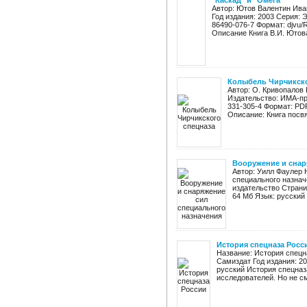
"Каскад" и "Омега"
Автор: Ютов Валентин Ива
Год издания: 2003 Серия: 
86490-076-7 Формат: djvu/
Описание Книга В.И. Ютова
Колыбель Чирчикско
Автор: О. Кривопалов
Издательство: ИМА-пре
331-305-4 Формат: PD
Описание: Книга посвя
Вооружение и снар
Автор: Уилл Фаулер 
специального назнач
издательство Страни
64 Мб Язык: русский
История спецназа Росс
Название: История спецн
Самиздат Год издания: 2
русский История спецназ
исследователей. Но не см