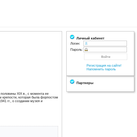
Личный кабинет
Логин:
Пароль:
Регистрация на сайте!
Напомнить пароль
Партнеры
половины XIX в., с момента ее
м крепости, которая была форпостом
41 гг., о создании музея и