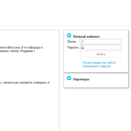
Личный кабинет
Логин:
ита-Вессона 3-го образца и
Пароль:
ижних чинов. Издание I
Регистрация на сайте!
Напомнить пароль
Партнеры
 с легкостью сможете собирать и