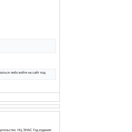
аться либо войти на сайт под
здательство: НЦ ЭНАС Год издания: