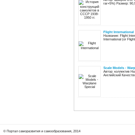
rar+5%) Размер: 90,
Flight International
Название: Flight Int
International (or Fligh
Scale Models - Warp
Автор: коллектив На
Английский Качество: 
© Портал саморазвития и самообразования, 2014