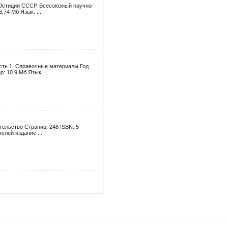
 Юстиции СССР. Всесоюзный научно-
,74 Мб Язык: ...
асть 1. Справочные материалы Год
 10.9 Мб Язык: ...
тельство Страниц: 248 ISBN: 5-
елей издание ...