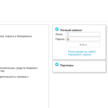
Личный кабинет
Логин:
ва, пороха и боеприпасы
Пароль:
Регистрация на сайте!
Напомнить пароль
Партнеры
технических средств ближнего
тва.
деятельность связана с