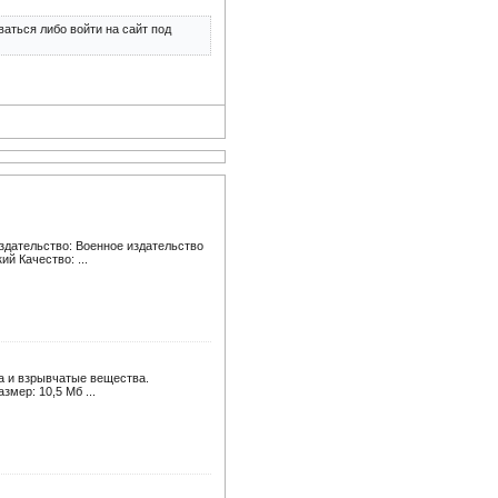
аться либо войти на сайт под
здательство: Военное издательство
й Качество: ...
ха и взрывчатые вещества.
змер: 10,5 Мб ...