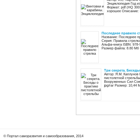
Энциклопедия Год из
Формат: pdf (HQ 300
хорошее Описание: В
Последнее правило с
Название: Последнее п
Серия: Правила стрелка
Альфа-книга ISBN: 978-5-
Размер файла: 8.80 Мб И
Три секрета. Беседы
Автор: Я.М. Каплунов 
пистолетной стрельбы
Вооруженных Сил Союз
jpg/rar Размер: 10,44 
© Портал саморазвития и самообразования, 2014