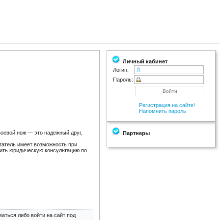
Личный кабинет
Логин:
Пароль:
Регистрация на сайте!
Напомнить пароль
оевой нож — это надежный друг,
Партнеры
итатель имеет возможность при
чить юридическую консультацию по
аться либо войти на сайт под