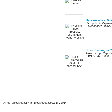
Русские ножи. Бое
Автор: И. А. Скрыл
17-056843-7, 978-5-
Ножи. Ежегодник 2
Автор: Игорь Скрылё
ISBN: 5-94719-088-5
© Портал саморазвития и самообразования, 2014