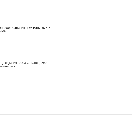
я: 2009 Страниц: 176 ISBN: 978-5-
7Мб ...
од издания: 2003 Страниц: 292
й выпуск ...