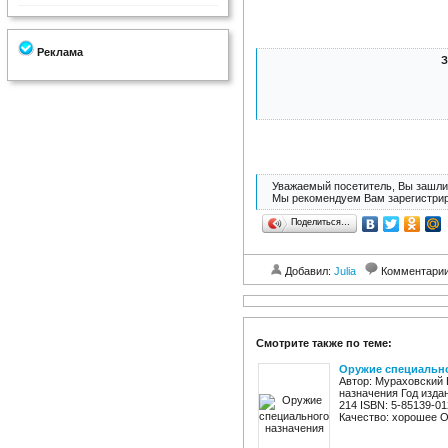
Реклама
З
Уважаемый посетитель, Вы зашли 
Мы рекомендуем Вам зарегистрир
Поделиться…
Добавил:
Julia
Комментари
Смотрите также по теме:
Оружие специально
Автор: Мураховский 
назначения Год изда
214 ISBN: 5-85139-01
Качество: хорошее О