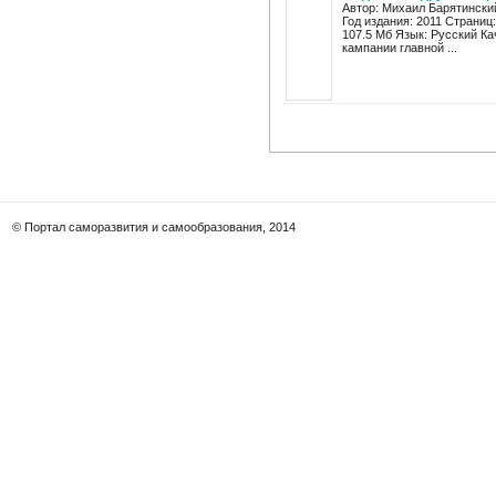
Автор: Михаил Барятинский
Год издания: 2011 Страниц
107.5 Мб Язык: Русский К
кампании главной ...
© Портал саморазвития и самообразования, 2014