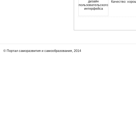
Качество: хорош
© Портал саморазвития и самообразования, 2014