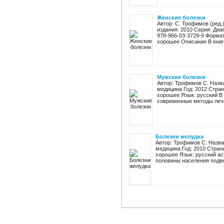
Женские болезни
Автор: С. Трофимов (ред.
издания: 2010 Серия: Диа
978-966-03-3729-9 Формат
хорошее Описание В книге
Мужские болезни
Автор: Трофимов С. Назв
медицина Год: 2012 Стран
хорошее Язык: русский В
современные методы лече
Болезни желудка
Автор: Трофимов С. Назва
медицина Год: 2010 Страни
хорошее Язык: русский аст
половины населения подве