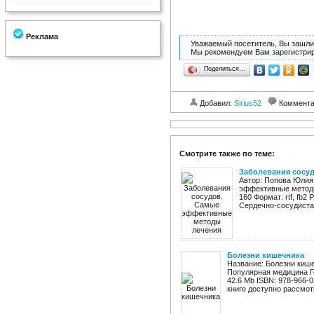
Реклама
Уважаемый посетитель, Вы зашли 
Мы рекомендуем Вам зарегистрир
Поделиться…
Добавил:
Sirius52
Коммент
Смотрите также по теме:
Заболевания сосу
Автор: Попова Юлия
эффективные методы
160 Формат: rtf, fb2
Сердечно-сосудистая
Болезни кишечника
Название: Болезни кише
Популярная медицина Го
42.6 Mb ISBN: 978-966-
книге доступно рассмотр