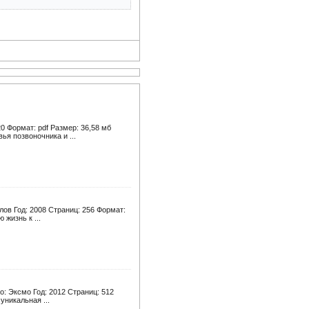
0 Формат: pdf Размер: 36,58 мб
я позвоночника и ...
ов Год: 2008 Страниц: 256 Формат:
 жизнь к ...
о: Эксмо Год: 2012 Страниц: 512
уникальная ...