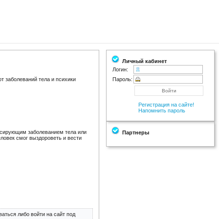
Личный кабинет
Логин:
т заболеваний тела и психики
Пароль:
Регистрация на сайте!
Напомнить пароль
ессирующим заболеванием тела или
Партнеры
ловек смог выздороветь и вести
аться либо войти на сайт под