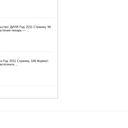
ство: ДИЛЯ Год: 2011 Страниц: 96
стение-лекарь — ...
а Год: 2011 Страниц: 188 Формат:
спознать ...