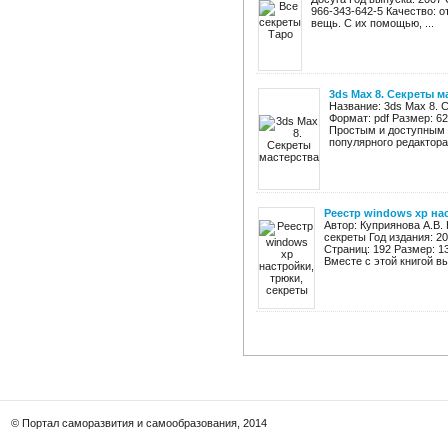
966-343-642-5 Качество: 
вещь. С их помощью, ...
3ds Max 8. Секреты м
Название: 3ds Max 8. С
Формат: pdf Размер: 6
Простым и доступным 
популярного редактора
Pеестр windows xp на
Автор: Куприянова А.В.
секреты Год издания: 2
Страниц: 192 Размер: 1
Вместе с этой книгой вы
© Портал саморазвития и самообразования, 2014