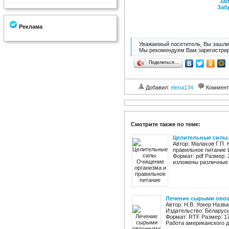
Заб
Заб
Реклама
Уважаемый посетитель, Вы зашли 
Мы рекомендуем Вам зарегистрир
Поделиться…
Добавил:
elena134
Коммент
Смотрите также по теме:
Целительные силы.
Автор: Малахов Г.П.
правильное питание 
Формат: pdf Размер: 
изложены различные 
Лечение сырыми ово
Автор: Н.В. Уокер Наз
Издательство: Беларусь
Формат: RTF Размер: 17
Работа американского до