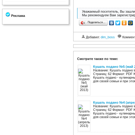
Уважаемый посетитель, Вы зашли 
Мы рекомендуем Вам зарегистрир
Реклама
Поделиться…
Добавил:
dim_boss
Коммен
Смотрите также по теме:
Кушать подано №5 (май 
Название: Кушать подано 
Страниц: 62 Формат: PDF К
Кушать подано - кулинарн
для своей семьи и при этом
Кушать подано №4 (апре
Название: Кушать подано 
Страниц: 62 Формат: PDF 
Кушать подано - кулинарн
для своей семьи и при этом